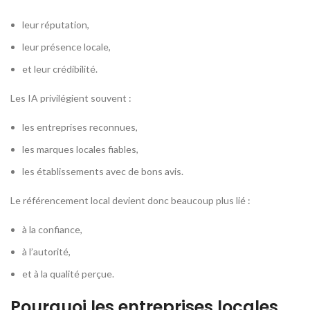
leur réputation,
leur présence locale,
et leur crédibilité.
Les IA privilégient souvent :
les entreprises reconnues,
les marques locales fiables,
les établissements avec de bons avis.
Le référencement local devient donc beaucoup plus lié :
à la confiance,
à l’autorité,
et à la qualité perçue.
Pourquoi les entreprises locales