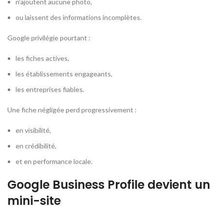
n’ajoutent aucune photo,
ou laissent des informations incomplètes.
Google privilégie pourtant :
les fiches actives,
les établissements engageants,
les entreprises fiables.
Une fiche négligée perd progressivement :
en visibilité,
en crédibilité,
et en performance locale.
Google Business Profile devient un
mini-site