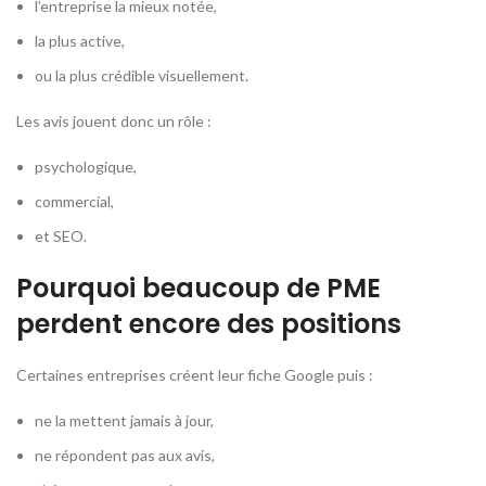
l’entreprise la mieux notée,
la plus active,
ou la plus crédible visuellement.
Les avis jouent donc un rôle :
psychologique,
commercial,
et SEO.
Pourquoi beaucoup de PME
perdent encore des positions
Certaines entreprises créent leur fiche Google puis :
ne la mettent jamais à jour,
ne répondent pas aux avis,