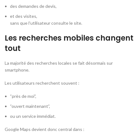
des demandes de devis,
et des visites,
sans que l’utilisateur consulte le site.
Les recherches mobiles changent
tout
La majorité des recherches locales se fait désormais sur
smartphone.
Les utilisateurs recherchent souvent :
“près de moi”,
“ouvert maintenant”,
ou un service immédiat.
Google Maps devient donc central dans :