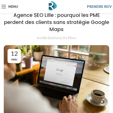
SEO
PRENDRE RDV
MENU
Agence SEO Lille : pourquoi les PME
perdent des clients sans stratégie Google
Maps
Achille Bethune De Moro
12
MAI