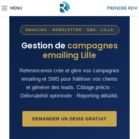
PRENDRE RDV
MENU
EMAILING · NEWSLETTER · SMS · LILLE
Gestion de
campagnes
emailing Lille
Referencemoi crée et gère vos campagnes
emailing et SMS pour fidéliser vos clients
et générer des leads. Ciblage précis ·
Délivrabilité optimisée · Reporting détaillé.
DEMANDER UN DEVIS GRATUIT