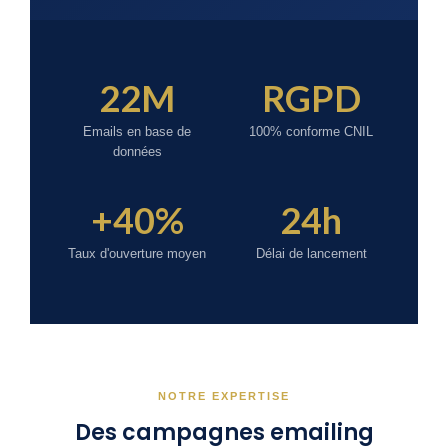
22M
RGPD
Emails en base de
100% conforme CNIL
données
+40%
24h
Taux d'ouverture moyen
Délai de lancement
NOTRE EXPERTISE
Des campagnes emailing