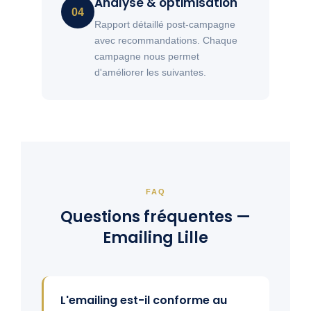
Analyse & optimisation
04
Rapport détaillé post-campagne
avec recommandations. Chaque
campagne nous permet
d'améliorer les suivantes.
FAQ
Questions fréquentes —
Emailing Lille
L'emailing est-il conforme au