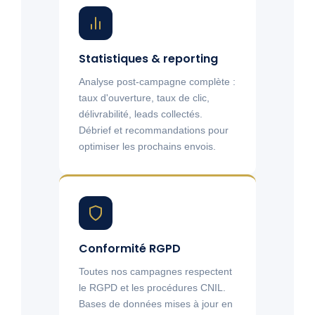
Statistiques & reporting
Analyse post-campagne complète :
taux d'ouverture, taux de clic,
délivrabilité, leads collectés.
Débrief et recommandations pour
optimiser les prochains envois.
Conformité RGPD
Toutes nos campagnes respectent
le RGPD et les procédures CNIL.
Bases de données mises à jour en