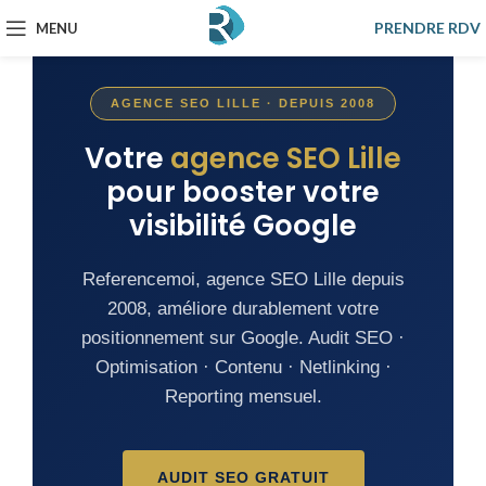
PRENDRE RDV
MENU
AGENCE SEO LILLE · DEPUIS 2008
Votre
agence SEO Lille
pour booster votre
visibilité Google
Referencemoi, agence SEO Lille depuis
2008, améliore durablement votre
positionnement sur Google. Audit SEO ·
Optimisation · Contenu · Netlinking ·
Reporting mensuel.
AUDIT SEO GRATUIT