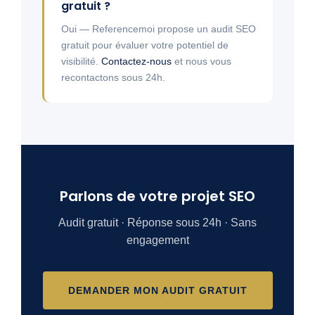
gratuit ?
Oui — Referencemoi propose un audit SEO
gratuit pour évaluer votre potentiel de
visibilité.
Contactez-nous
et nous vous
recontactons sous 24h.
Parlons de votre projet SEO
Audit gratuit · Réponse sous 24h · Sans
engagement
DEMANDER MON AUDIT GRATUIT