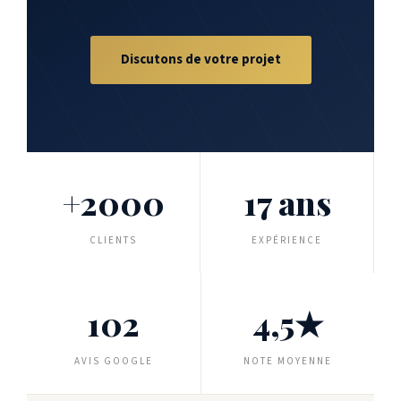
Discutons de votre projet
+2000
17 ans
CLIENTS
EXPÉRIENCE
102
4,5★
AVIS GOOGLE
NOTE MOYENNE