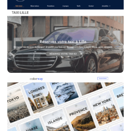
TAXI LILLE
Référencement SEO