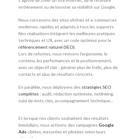
s’agisse de créer un site internet, de le refondre
entièrement ou de booster sa visibilité sur Google.
Nous concevons des sites vitrines et e-commerces
modernes, rapides et adaptés à tous les supports.
Nos réalisations intègrent les meilleures pratiques
techniques et UX, avec un code optimisé pour le
référencement naturel (SEO)
.
Lors de refontes, nous révisons l’ergonomie, le
contenu, les performances et le positionnement,
avec un objectif clair : générer plus de trafic, plus de
contacts et plus de résultats concrets.
En parallèle, nous déployons des
stratégies SEO
complètes
: audit, rédaction optimisée, netlinking,
suivi de mots-clés, accompagnement technique…
Et lorsque nos clients souhaitent des résultats
immédiats, nous activons des campagnes
Google
Ads
ciblées, mesurées et pilotées selon leurs