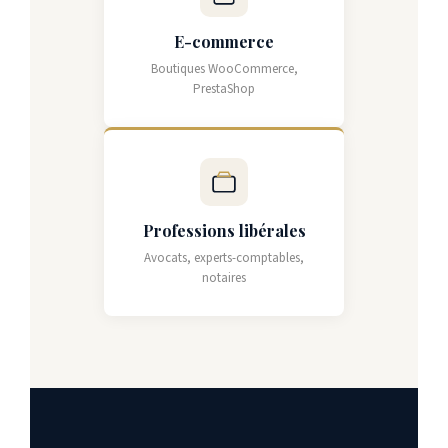
E-commerce
Boutiques WooCommerce,
PrestaShop
Professions libérales
Avocats, experts-comptables,
notaires