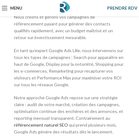
Referencemoi est votre agence Google Ads Lille,
PRENDRE RDV
MENU
certifiée Google Ads Search et Display depuis 2008.
Nous créons et gérons vos campagnes de
référencement payant pour générer des contacts
qualifiés rapidement, avec un budget maîtrisé et un
retour sur investissement mesurable.
En tant qu’expert Google Ads Lille, nous intervenons sur
tous les types de campagnes : Search pour apparaître en
haut de Google, Display pour la notoriété, Shopping pour
les e-commerces, Remarketing pour recapturer vos
visiteurs et Performance Max pour maximiser votre ROI
sur tous les réseaux Google.
Notre approche Google Ads repose sur une stratégie
claire : audit de votre marché, création des campagnes,
optimisation continue des enchères et des annonces, et
reporting mensuel transparent. Contrairement au
référencement naturel SEO
qui prend plusieurs mois,
Google Ads génère des résultats dès le lancement.