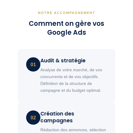
NOTRE ACCOMPAGNEMENT
Comment on gère vos
Google Ads
Audit & stratégie
01
Analyse de votre marché, de vos
concurrents et de vos objectifs.
Définition de la structure de
campagne et du budget optimal.
Création des
02
campagnes
Rédaction des annonces, sélection