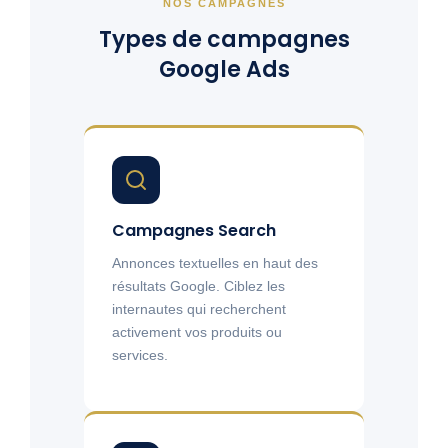
NOS CAMPAGNES
Types de campagnes
Google Ads
Campagnes Search
Annonces textuelles en haut des
résultats Google. Ciblez les
internautes qui recherchent
activement vos produits ou
services.