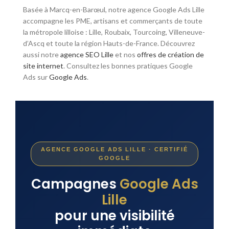
Basée à Marcq-en-Barœul, notre agence Google Ads Lille
accompagne les PME, artisans et commerçants de toute
la métropole lilloise : Lille, Roubaix, Tourcoing, Villeneuve-
d’Ascq et toute la région Hauts-de-France. Découvrez
aussi notre
agence SEO Lille
et nos
offres de création de
site internet
. Consultez les bonnes pratiques Google
Ads sur
Google Ads
.
AGENCE GOOGLE ADS LILLE · CERTIFIÉ
GOOGLE
Campagnes
Google Ads
Lille
pour une visibilité