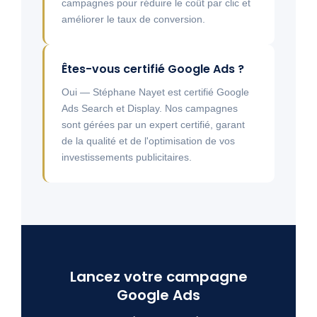
campagnes pour réduire le coût par clic et
améliorer le taux de conversion.
Êtes-vous certifié Google Ads ?
Oui — Stéphane Nayet est certifié Google
Ads Search et Display. Nos campagnes
sont gérées par un expert certifié, garant
de la qualité et de l'optimisation de vos
investissements publicitaires.
Lancez votre campagne
Google Ads