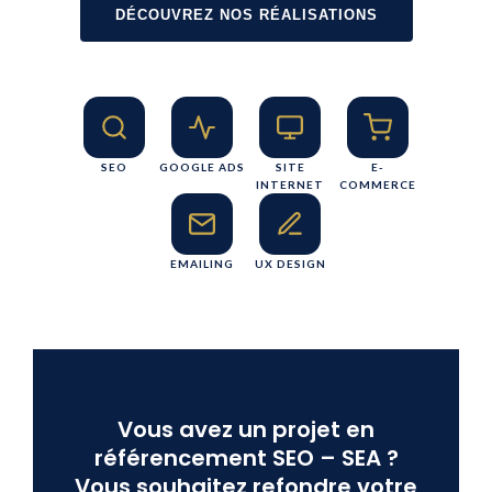
DÉCOUVREZ NOS RÉALISATIONS
SEO
GOOGLE ADS
SITE
E-
INTERNET
COMMERCE
EMAILING
UX DESIGN
Vous avez un projet en
référencement SEO – SEA ?
Vous souhaitez refondre votre