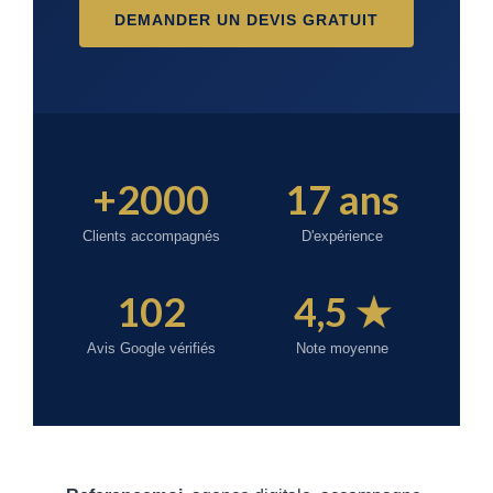
DEMANDER UN DEVIS GRATUIT
+2000
17 ans
Clients accompagnés
D'expérience
102
4,5 ★
Avis Google vérifiés
Note moyenne