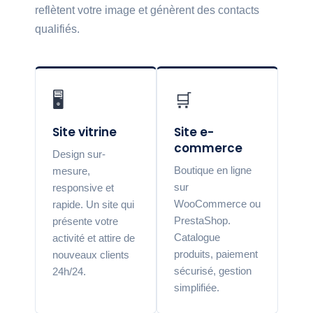
reflètent votre image et génèrent des contacts
qualifiés.
🖥️
🛒
Site vitrine
Site e-
commerce
Design sur-
Boutique en ligne
mesure,
sur
responsive et
WooCommerce ou
rapide. Un site qui
PrestaShop.
présente votre
Catalogue
activité et attire de
produits, paiement
nouveaux clients
sécurisé, gestion
24h/24.
simplifiée.