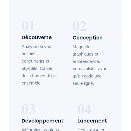
01
02
Découverte
Conception
Analyse de vos
Maquettes
besoins,
graphiques et
concurrents et
arborescence.
objectifs. Cahier
Vous validez avant
des charges défini
qu'on code une
ensemble.
seule ligne.
03
04
Développement
Lancement
Intégration, contenu,
Tests, mise en