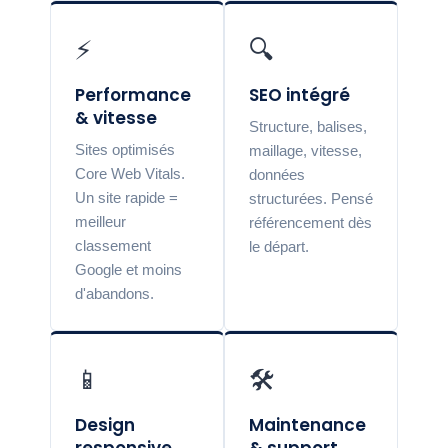
⚡
🔍
Performance
SEO intégré
& vitesse
Structure, balises,
Sites optimisés
maillage, vitesse,
Core Web Vitals.
données
Un site rapide =
structurées. Pensé
meilleur
référencement dès
classement
le départ.
Google et moins
d'abandons.
📱
🛠️
Design
Maintenance