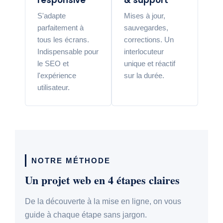
responsive
& support
S'adapte
Mises à jour,
parfaitement à
sauvegardes,
tous les écrans.
corrections. Un
Indispensable pour
interlocuteur
le SEO et
unique et réactif
l'expérience
sur la durée.
utilisateur.
NOTRE MÉTHODE
Un projet web en 4 étapes claires
De la découverte à la mise en ligne, on vous
guide à chaque étape sans jargon.