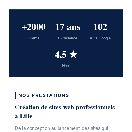
+2000
17 ans
102
Clients
Expérience
Avis Google
4,5 ★
Note
NOS PRESTATIONS
Création de sites web professionnels
à Lille
De la conception au lancement, des sites qui