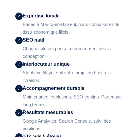
Expertise locale
✓
Basés à Marcq-en-Barœul, nous connaissons le
tissu économique lillois.
SEO natif
✓
Chaque site est pensé référencement dès la
conception.
Interlocuteur unique
✓
Stéphane Nayet suit votre projet du brief à la
livraison.
Accompagnement durable
✓
Maintenance, évolutions, SEO continu. Partenaire
long terme.
Résultats mesurables
✓
Google Analytics, Search Console, suivi des
positions.
102 avis 5 étoiles
✓