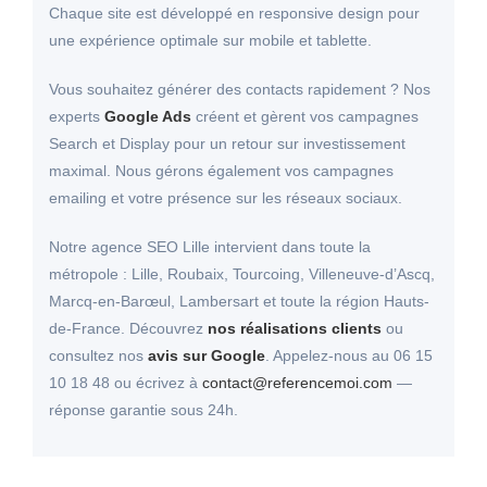
Chaque site est développé en responsive design pour
une expérience optimale sur mobile et tablette.
Vous souhaitez générer des contacts rapidement ? Nos
experts
Google Ads
créent et gèrent vos campagnes
Search et Display pour un retour sur investissement
maximal. Nous gérons également vos campagnes
emailing et votre présence sur les réseaux sociaux.
Notre agence SEO Lille intervient dans toute la
métropole : Lille, Roubaix, Tourcoing, Villeneuve-d’Ascq,
Marcq-en-Barœul, Lambersart et toute la région Hauts-
de-France. Découvrez
nos réalisations clients
ou
consultez nos
avis sur Google
. Appelez-nous au 06 15
10 18 48 ou écrivez à
contact@referencemoi.com
—
réponse garantie sous 24h.