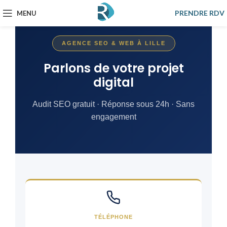
PRENDRE RDV
MENU
AGENCE SEO & WEB À LILLE
Parlons de votre projet
digital
Audit SEO gratuit · Réponse sous 24h · Sans
engagement
TÉLÉPHONE