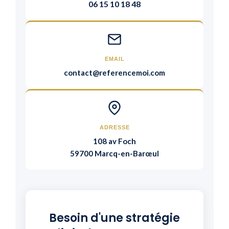
06 15 10 18 48
EMAIL
contact@referencemoi.com
ADRESSE
108 av Foch
59700 Marcq-en-Barœul
Besoin d'une stratégie