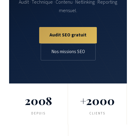
Audit · Technique · Contenu · Netlinking · Reporting
mensuel.
Audit SEO gratuit
Nos missions SEO
2008
+2000
DEPUIS
CLIENTS