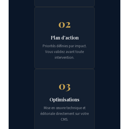
02
Plan d'action
Priorités définies par impact.
Vous validez avant toute
intervention.
03
Optimisations
Mise en œuvre technique et
éditoriale directement sur votre
CMS.