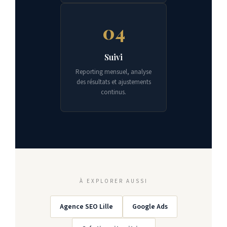
04
Suivi
Reporting mensuel, analyse
des résultats et ajustements
continus.
À EXPLORER AUSSI
Agence SEO Lille
Google Ads