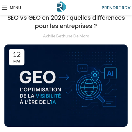
SEO
PRENDRE RDV
MENU
SEO vs GEO en 2026 : quelles différences
pour les entreprises ?
Achille Bethune De Moro
12
MAI