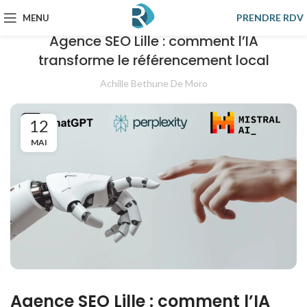
SEO
PRENDRE RDV
MENU
Agence SEO Lille : comment l’IA
transforme le référencement local
Achille Bethune De Moro
12
MAI
Agence SEO Lille : comment l’IA