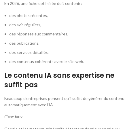
En 2026, une fiche optimisée doit contenir :
des photos récentes,
des avis réguliers,
des réponses aux commentaires,
des publications,
des services détaillés,
des contenus cohérents avec le site web.
Le contenu IA sans expertise ne
suffit pas
Beaucoup d’entreprises pensent qu’il suffit de générer du contenu
automatiquement avec l’IA.
C’est faux.
Google et les moteurs génératifs détectent de mieux en mieux :