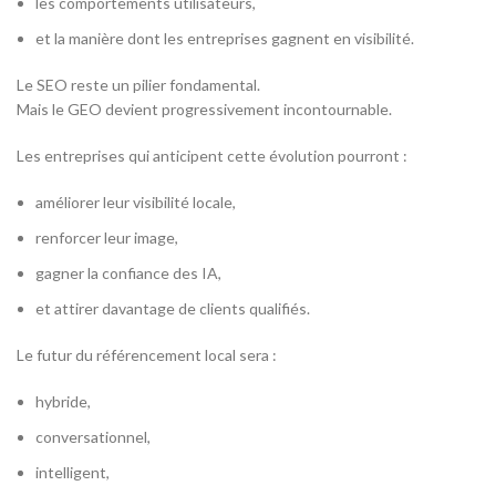
les comportements utilisateurs,
et la manière dont les entreprises gagnent en visibilité.
Le SEO reste un pilier fondamental.
Mais le GEO devient progressivement incontournable.
Les entreprises qui anticipent cette évolution pourront :
améliorer leur visibilité locale,
renforcer leur image,
gagner la confiance des IA,
et attirer davantage de clients qualifiés.
Le futur du référencement local sera :
hybride,
conversationnel,
intelligent,