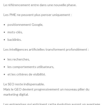
Le référencement entre dans une nouvelle phase.
Les PME ne peuvent plus penser uniquement :
positionnement Google,
mots-clés,
backlinks.
Les intelligences artificielles transforment profondément :
les recherches,
les comportements utilisateurs,
et les critères de visibilité.
Le SEO reste indispensable.
Mais le GEO devient progressivement un nouveau pilier du
marketing digital.
Les entreprises qui anticipent cette évolution auront un avantage