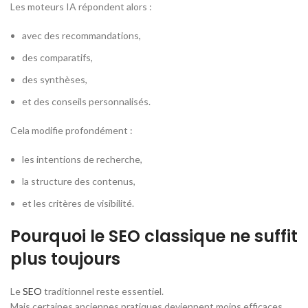
Les moteurs IA répondent alors :
avec des recommandations,
des comparatifs,
des synthèses,
et des conseils personnalisés.
Cela modifie profondément :
les intentions de recherche,
la structure des contenus,
et les critères de visibilité.
Pourquoi le SEO classique ne suffit
plus toujours
Le
SEO
traditionnel reste essentiel.
Mais certaines anciennes pratiques deviennent moins efficaces.