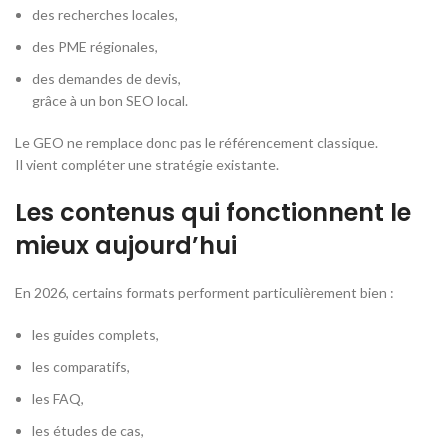
des recherches locales,
des PME régionales,
des demandes de devis,
grâce à un bon SEO local.
Le GEO ne remplace donc pas le référencement classique.
Il vient compléter une stratégie existante.
Les contenus qui fonctionnent le
mieux aujourd’hui
En 2026, certains formats performent particulièrement bien :
les guides complets,
les comparatifs,
les FAQ,
les études de cas,