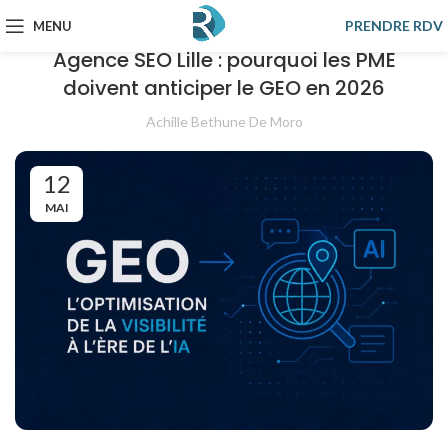
SEO
PRENDRE RDV
MENU
Agence SEO Lille : pourquoi les PME
doivent anticiper le GEO en 2026
Achille Bethune De Moro
12
MAI