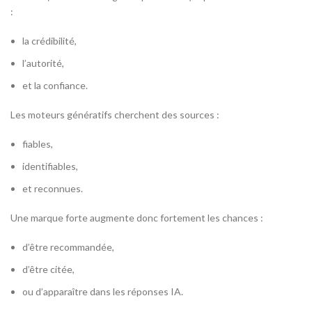
:
la crédibilité,
l’autorité,
et la confiance.
Les moteurs génératifs cherchent des sources :
fiables,
identifiables,
et reconnues.
Une marque forte augmente donc fortement les chances :
d’être recommandée,
d’être citée,
ou d’apparaître dans les réponses IA.