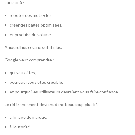
surtout à :
répéter des mots-clés,
créer des pages optimisées,
et produire du volume.
Aujourd’hui, cela ne suffit plus.
Google veut comprendre :
qui vous êtes,
pourquoi vous êtes crédible,
et pourquoi les utilisateurs devraient vous faire confiance.
Le référencement devient donc beaucoup plus lié :
à l’image de marque,
à l’autorité,