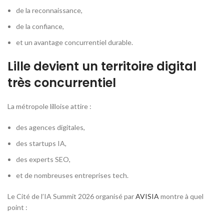
de la reconnaissance,
de la confiance,
et un avantage concurrentiel durable.
Lille devient un territoire digital
très concurrentiel
La métropole lilloise attire :
des agences digitales,
des startups IA,
des experts SEO,
et de nombreuses entreprises tech.
Le Cité de l’IA Summit 2026 organisé par
AVISIA
montre à quel
point :