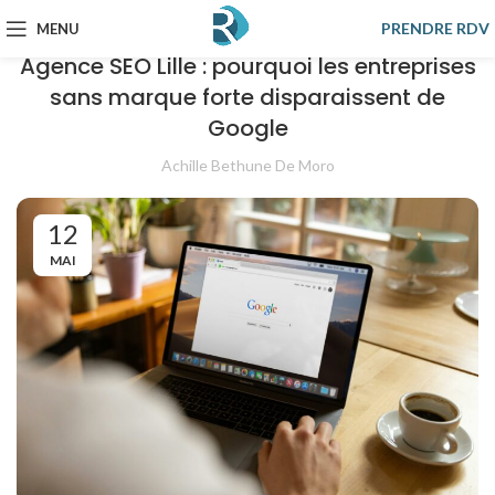
SEO
PRENDRE RDV
MENU
Agence SEO Lille : pourquoi les entreprises
sans marque forte disparaissent de
Google
Achille Bethune De Moro
12
MAI