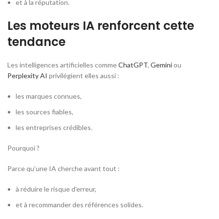
et à la réputation.
Les moteurs IA renforcent cette
tendance
Les intelligences artificielles comme
ChatGPT
,
Gemini
ou
Perplexity AI
privilégient elles aussi :
les marques connues,
les sources fiables,
les entreprises crédibles.
Pourquoi ?
Parce qu’une IA cherche avant tout :
à réduire le risque d’erreur,
et à recommander des références solides.