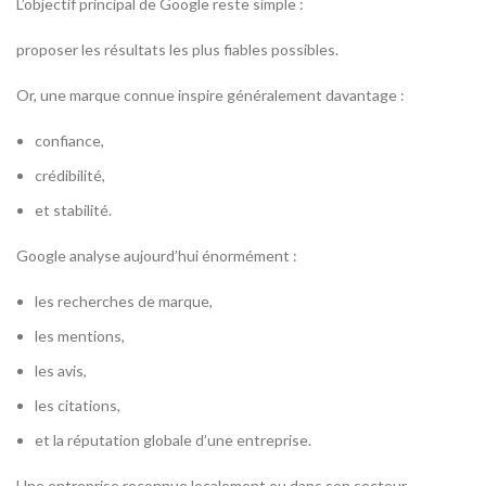
L’objectif principal de Google reste simple :
proposer les résultats les plus fiables possibles.
Or, une marque connue inspire généralement davantage :
confiance,
crédibilité,
et stabilité.
Google analyse aujourd’hui énormément :
les recherches de marque,
les mentions,
les avis,
les citations,
et la réputation globale d’une entreprise.
Une entreprise reconnue localement ou dans son secteur