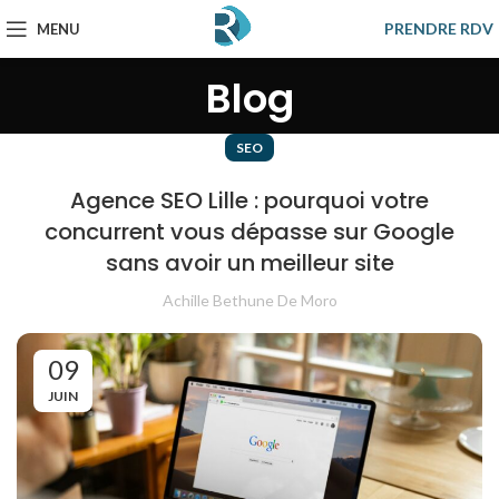
PRENDRE RDV
MENU
Blog
SEO
Agence SEO Lille : pourquoi votre
concurrent vous dépasse sur Google
sans avoir un meilleur site
Achille Bethune De Moro
09
JUIN