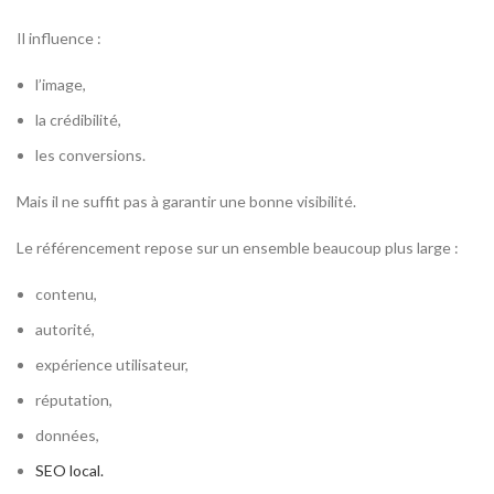
Il influence :
l’image,
la crédibilité,
les conversions.
Mais il ne suffit pas à garantir une bonne visibilité.
Le référencement repose sur un ensemble beaucoup plus large :
contenu,
autorité,
expérience utilisateur,
réputation,
données,
SEO local.