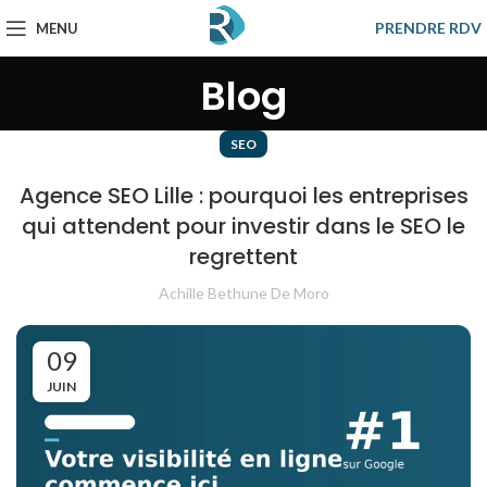
PRENDRE RDV
MENU
Blog
SEO
Agence SEO Lille : pourquoi les entreprises
qui attendent pour investir dans le SEO le
regrettent
Achille Bethune De Moro
09
JUIN