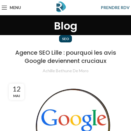
PRENDRE RDV
MENU
Blog
SEO
Agence SEO Lille : pourquoi les avis
Google deviennent cruciaux
Achille Bethune De Moro
12
MAI