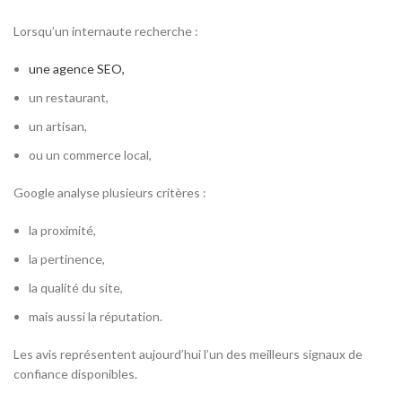
Lorsqu’un internaute recherche :
une agence SEO,
un restaurant,
un artisan,
ou un commerce local,
Google analyse plusieurs critères :
la proximité,
la pertinence,
la qualité du site,
mais aussi la réputation.
Les avis représentent aujourd’hui l’un des meilleurs signaux de
confiance disponibles.