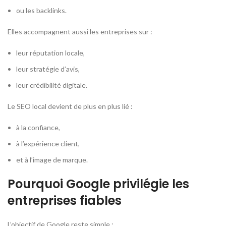
ou les backlinks.
Elles accompagnent aussi les entreprises sur :
leur réputation locale,
leur stratégie d’avis,
leur crédibilité digitale.
Le SEO local devient de plus en plus lié :
à la confiance,
à l’expérience client,
et à l’image de marque.
Pourquoi Google privilégie les
entreprises fiables
L’objectif de Google reste simple :