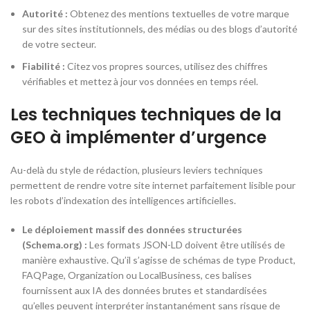
Autorité :
Obtenez des mentions textuelles de votre marque
sur des sites institutionnels, des médias ou des blogs d’autorité
de votre secteur.
Fiabilité :
Citez vos propres sources, utilisez des chiffres
vérifiables et mettez à jour vos données en temps réel.
Les techniques techniques de la
GEO à implémenter d’urgence
Au-delà du style de rédaction, plusieurs leviers techniques
permettent de rendre votre site internet parfaitement lisible pour
les robots d’indexation des intelligences artificielles.
Le déploiement massif des données structurées
(Schema.org) :
Les formats JSON-LD doivent être utilisés de
manière exhaustive. Qu’il s’agisse de schémas de type
Product
,
FAQPage
,
Organization
ou
LocalBusiness
, ces balises
fournissent aux IA des données brutes et standardisées
qu’elles peuvent interpréter instantanément sans risque de