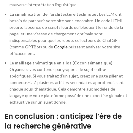
mauvaise interprétation linguistique.
La simplification de l’architecture technique :
Les LLM ont
besoin de parcourir votre site sans encombre. Un code HTML
propre, l’absence de scripts lourds qui bloquent le rendu de la
page, et une vitesse de chargement optimale sont
indispensables pour que les robots collecteurs de ChatGPT
(comme GPTBot) ou de
Google
puissent analyser votre site
efficacement.
Le maillage thématique en silos (Cocon sémantique) :
Organisez vos contenus par grappes de sujets ultra-
spécifiques. Si vous traitez d’un sujet, créez une page pilier et
connectez-la à plusieurs articles secondaires approfondissant
chaque sous-thématique. Cela démontre aux modèles de
langage que votre plateforme possède une expertise globale et
exhaustive sur un sujet donné.
En conclusion : anticipez l’ère de
la recherche générative