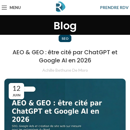
PRENDRE RDV
MENU
Blog
SEO
AEO & GEO : être cité par ChatGPT et
Google AI en 2026
Achille Bethune De Moro
12
JUIN