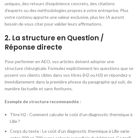
uniques, des retours d’expérience concrets, des citations
d’experts ou des méthodologies propres à votre entreprise. Plus
votre contenu apporte une valeur exclusive, plus les IA auront
besoin de vous citer pour valider leurs affirmations.
2. La structure en Question /
Réponse directe
Pour performer en AEO, vos articles doivent adopter une
structure chirurgicale. Formulez explicitement les questions que se
posent vos clients cibles dans vos titres (H2 ou H3) et répondez-y
immédiatement dans la première phrase du paragraphe qui suit, de
manière factuelle et sans fioritures.
Exemple de structure recommandée :
Titre H2 :
Comment calculer le coût d’un diagnostic thermique à
Lille ?
Corps du texte :
Le coût d’un diagnostic thermique à Lille varie
entre 300 et 700 euros selon la superficie du bâtiment. Ce tarif