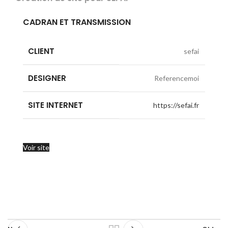
CADRAN ET TRANSMISSION
CLIENT
sefai
DESIGNER
Referencemoi
SITE INTERNET
https://sefai.fr
Voir site