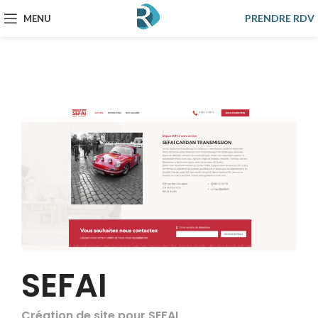
NOTRE
RÉALISATION
PRENDRE RDV
MENU
SEFAI
Création de site pour SEFAI