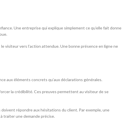
onfiance. Une entreprise qui explique simplement ce qu’elle fait donne
loue.
nt le visiteur vers l’action attendue. Une bonne présence en ligne ne
ance aux éléments concrets qu’aux déclarations générales.
orcer la crédibilité. Ces preuves permettent au visiteur de se
les doivent répondre aux hésitations du client. Par exemple, une
 à traiter une demande précise.