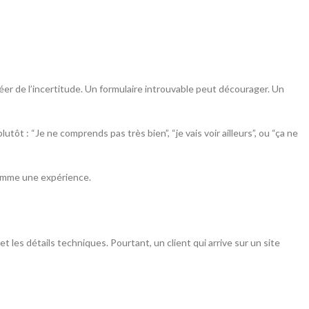
créer de l’incertitude. Un formulaire introuvable peut décourager. Un
t : “Je ne comprends pas très bien”, “je vais voir ailleurs”, ou “ça ne
comme une expérience.
 les détails techniques. Pourtant, un client qui arrive sur un site