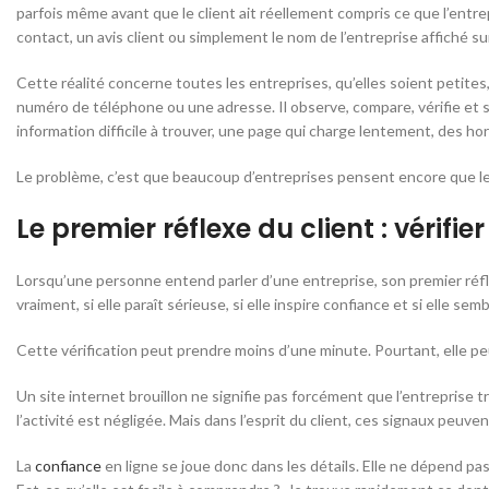
parfois même avant que le client ait réellement compris ce que l’en
contact, un avis client ou simplement le nom de l’entreprise affiché su
Cette réalité concerne toutes les entreprises, qu’elles soient petites
numéro de téléphone ou une adresse. Il observe, compare, vérifie et se 
information difficile à trouver, une page qui charge lentement, des 
Le problème, c’est que beaucoup d’entreprises pensent encore que le
Le premier réflexe du client : vérifier
Lorsqu’une personne entend parler d’une entreprise, son premier réflex
vraiment, si elle paraît sérieuse, si elle inspire confiance et si elle s
Cette vérification peut prendre moins d’une minute. Pourtant, elle peu
Un site internet brouillon ne signifie pas forcément que l’entreprise
l’activité est négligée. Mais dans l’esprit du client, ces signaux peuven
La
confiance
en ligne se joue donc dans les détails. Elle ne dépend p