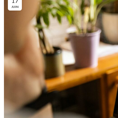
17
JUIN