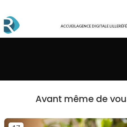
ACCUEIL
AGENCE DIGITALE LILLE
RÉF
Avant même de vous 