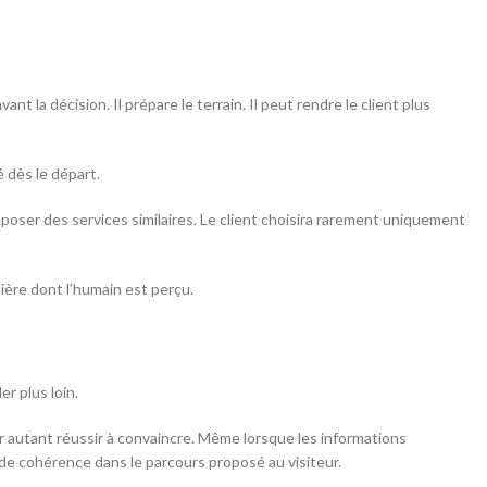
 la décision. Il prépare le terrain. Il peut rendre le client plus
é dès le départ.
poser des services similaires. Le client choisira rarement uniquement
ière dont l’humain est perçu.
er plus loin.
 autant réussir à convaincre. Même lorsque les informations
 de cohérence dans le parcours proposé au visiteur.