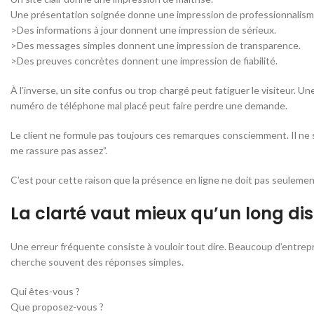
Une présentation soignée donne une impression de professionnalism
>Des informations à jour donnent une impression de sérieux.
>Des messages simples donnent une impression de transparence.
>Des preuves concrètes donnent une impression de fiabilité.
À l’inverse, un site confus ou trop chargé peut fatiguer le visiteur. U
numéro de téléphone mal placé peut faire perdre une demande.
Le client ne formule pas toujours ces remarques consciemment. Il ne se
me rassure pas assez”.
C’est pour cette raison que la présence en ligne ne doit pas seulem
La clarté vaut mieux qu’un long di
Une erreur fréquente consiste à vouloir tout dire. Beaucoup d’entrepris
cherche souvent des réponses simples.
Qui êtes-vous ?
Que proposez-vous ?