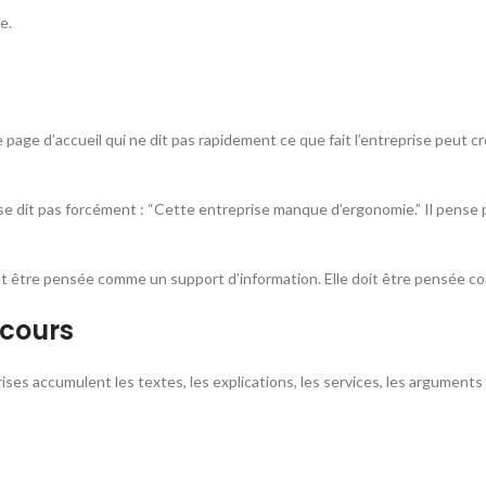
e.
ne page d’accueil qui ne dit pas rapidement ce que fait l’entreprise peut 
 dit pas forcément : “Cette entreprise manque d’ergonomie.” Il pense plutô
ent être pensée comme un support d’information. Elle doit être pensée 
scours
es accumulent les textes, les explications, les services, les arguments et