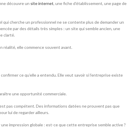
sonne découvre un
site internet
, une fiche d’établissement, une page de
ntiel qui cherche un professionnel ne se contente plus de demander un
uencée par des détails très simples : un site qui semble ancien, une
e clarté.
n réalité, elle commence souvent avant.
nfirmer ce qu’elle a entendu. Elle veut savoir si l’entreprise existe
sparaître une opportunité commerciale.
l n’est pas compétent. Des informations datées ne prouvent pas que
our lui de regarder ailleurs.
 une impression globale : est-ce que cette entreprise semble active ?