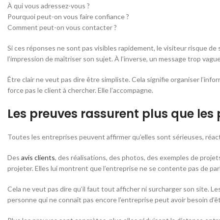
À qui vous adressez-vous ?
Pourquoi peut-on vous faire confiance ?
Comment peut-on vous contacter ?
Si ces réponses ne sont pas visibles rapidement, le visiteur risque de 
l’impression de maîtriser son sujet. À l’inverse, un message trop vagu
Être clair ne veut pas dire être simpliste. Cela signifie organiser l’i
force pas le client à chercher. Elle l’accompagne.
Les preuves rassurent plus que les
Toutes les entreprises peuvent affirmer qu’elles sont sérieuses, réa
Des
avis clients
, des réalisations, des photos, des exemples de projet
projeter. Elles lui montrent que l’entreprise ne se contente pas de par
Cela ne veut pas dire qu’il faut tout afficher ni surcharger son site. 
personne qui ne connaît pas encore l’entreprise peut avoir besoin d’ê