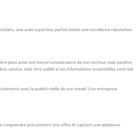
satisfaits, une vraie expertise, parfois même une excellente réputation
ière peut avoir une bonne connaissance de son secteur, mais paraître
n service, mais être oublié si ses informations essentielles sont mal
cohérente avec la qualité réelle de son travail. Une entreprise
e de comprendre précisément une offre, ils captent une ambiance.