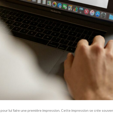
t pour lui faire une première impression. Cette impression se crée souven