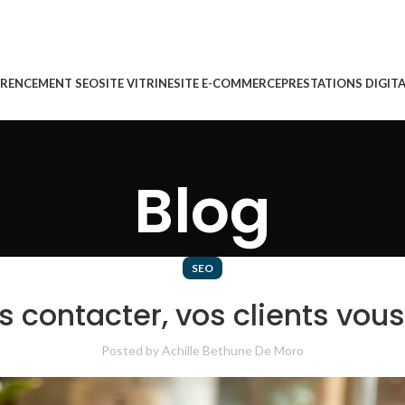
ÉRENCEMENT SEO
SITE VITRINE
SITE E-COMMERCE
PRESTATIONS DIGITA
Blog
SEO
contacter, vos clients vous 
Posted by
Achille Bethune De Moro